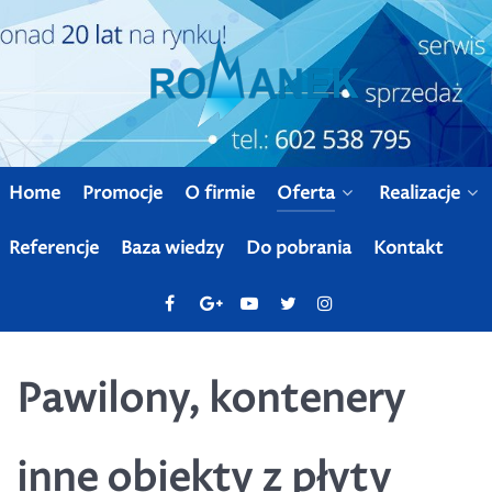
Home
Promocje
O firmie
Oferta
Realizacje
Referencje
Baza wiedzy
Do pobrania
Kontakt
Pawilony, kontenery
inne obiekty z płyty