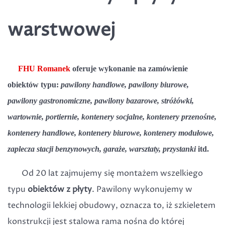
warstwowej
FHU Romanek
oferuje wykonanie na zamówienie
obiektów typu:
pawilony handlowe, pawilony biurowe,
pawilony gastronomiczne, pawilony bazarowe, stróżówki,
wartownie, portiernie, kontenery socjalne, kontenery przenośne,
kontenery handlowe, kontenery biurowe, kontenery modułowe,
zaplecza stacji benzynowych, garaże, warsztaty, przystanki
itd.
Od 20 lat zajmujemy się montażem wszelkiego
typu
obiektów z płyty
. Pawilony wykonujemy w
technologii lekkiej obudowy, oznacza to, iż szkieletem
konstrukcji jest stalowa rama nośna do której