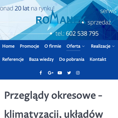
Home
Promocje
O firmie
Oferta
Realizacje
Referencje
Baza wiedzy
Do pobrania
Kontakt
Przeglądy okresowe -
klimatyzacji, układów