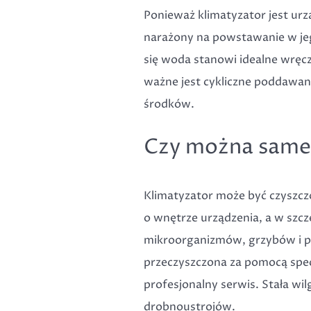
Ponieważ klimatyzator jest ur
narażony na powstawanie w je
się woda stanowi idealne wręc
ważne jest cykliczne poddawani
środków.
Czy można samem
Klimatyzator może być czyszczo
o wnętrze urządzenia, a w szcz
mikroorganizmów, grzybów i ple
przeczyszczona za pomocą spec
profesjonalny serwis. Stała wi
drobnoustrojów.