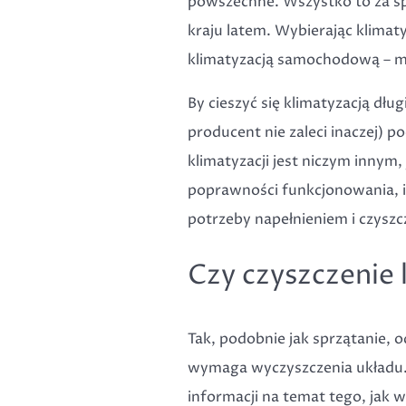
powszechne. Wszystko to za s
kraju latem. Wybierając klimaty
klimatyzacją samochodową – m
By cieszyć się klimatyzacją dług
producent nie zaleci inaczej) p
klimatyzacji jest niczym innym
poprawności funkcjonowania, il
potrzeby napełnieniem i czysz
Czy czyszczenie 
Tak, podobnie jak sprzątanie, 
wymaga wyczyszczenia układu.
informacji na temat tego, jak w