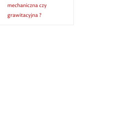
mechaniczna czy
grawitacyjna ?