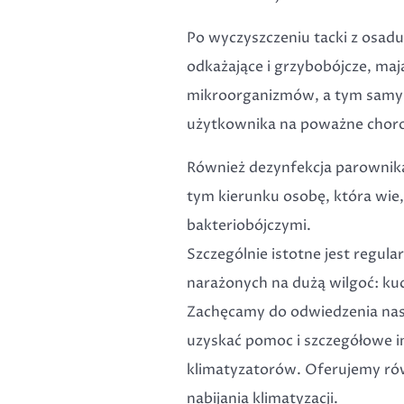
Po wyczyszczeniu tacki z osadu 
odkażające i grzybobójcze, maj
mikroorganizmów, a tym samym
użytkownika na poważne choro
Również dezynfekcja parownik
tym kierunku osobę, która wie,
bakteriobójczymi.
Szczególnie istotne jest regul
narażonych na dużą wilgoć: kuch
Zachęcamy do odwiedzenia nasz
uzyskać pomoc i szczegółowe i
klimatyzatorów. Oferujemy rów
nabijania klimatyzacji.