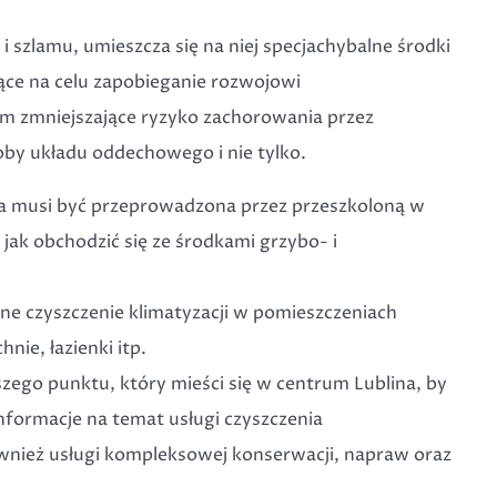
i szlamu, umieszcza się na niej specjachybalne środki
ące na celu zapobieganie rozwojowi
 zmniejszające ryzyko zachorowania przez
by układu oddechowego i nie tylko.
a musi być przeprowadzona przez przeszkoloną w
 jak obchodzić się ze środkami grzybo- i
arne czyszczenie klimatyzacji w pomieszczeniach
nie, łazienki itp.
ego punktu, który mieści się w centrum Lublina, by
nformacje na temat usługi czyszczenia
nież usługi kompleksowej konserwacji, napraw oraz