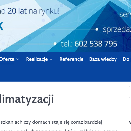
Oferta
Realizacje
Referencje
Baza wiedzy
Do 
S
limatyzacji
zkaniach czy domach staje się coraz bardziej